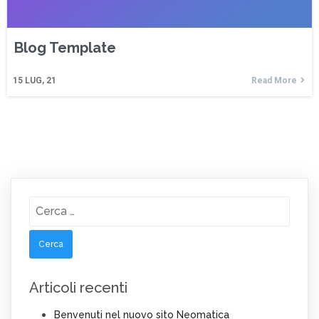
Blog Template
15
LUG, 21
Read More
Ricerca
per:
Articoli recenti
Benvenuti nel nuovo sito Neomatica