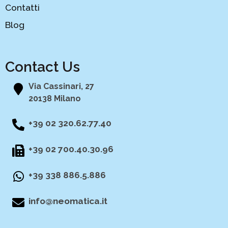
Contatti
Blog
Contact Us
Via Cassinari, 27
20138 Milano
+39 02 320.62.77.40
+39 02 700.40.30.96
+39 338 886.5.886
info@neomatica.it