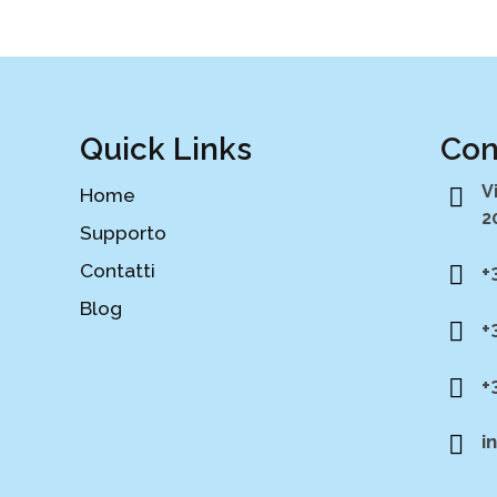
Quick Links
Con
V
Home
2
Supporto
Contatti
+
Blog
+
+
i