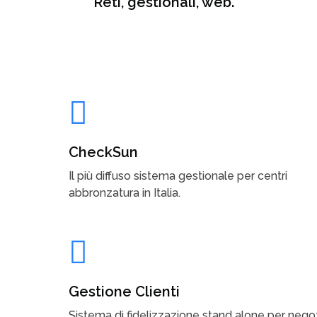
Reti, gestionali, web.
CheckSun
Il più diffuso sistema gestionale per centri
abbronzatura in Italia.
Gestione Clienti
Sistema di fidelizzazione stand alone per negoz