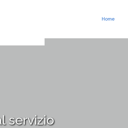
Home
l servizio