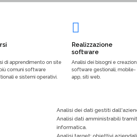
rsi
Realizzazione
software
si di apprendimento on site
Analisi dei bisogni e creazion
 più comuni software
software gestionali, mobile-
tionali e sistemi operativi.
app, siti web.
Analisi dei dati gestiti dall'azie
Analisi dati amministrabili trami
informatica.
Analisi target: obiettivi aziendal