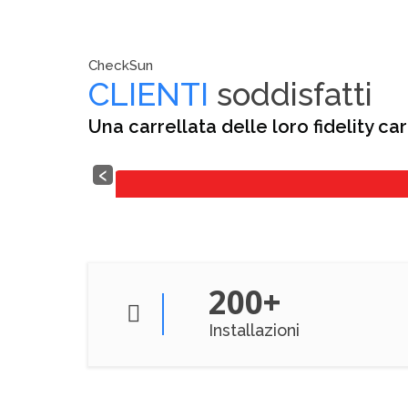
CheckSun
CLIENTI
soddisfatti
Una carrellata delle loro fidelity ca
‹
200
+
Installazioni