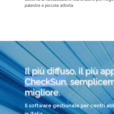
palestre e piccole attività.
Il più diffuso, il più a
CheckSun
, semplicem
migliore.
Il software gestionale per centri a
in Italia.