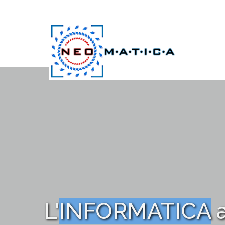
L'
INFORMATICA
a