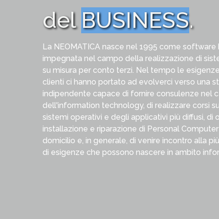
del
BUSINESS
.
La NEOMATICA nasce nel 1995 come software
impegnata nel campo della realizzazione di sist
su misura per conto terzi. Nel tempo le esigenze
clienti ci hanno portato ad evolverci verso una st
indipendente capace di fornire consulenze nel
dell'information technology, di realizzare corsi sul
sistemi operativi e degli applicativi più diffusi, di of
installazione e riparazione di Personal Computer
domicilio e, in generale, di venire incontro alla
di esigenze che possono nascere in ambito info