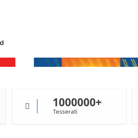
rd
1000000
+
Tesserati