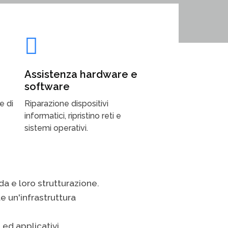
Assistenza hardware e
software
e di
Riparazione dispositivi
informatici, ripristino reti e
sistemi operativi.
nda e loro strutturazione.
te un'infrastruttura
i ed applicativi.