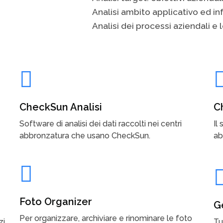
Analisi ambito applicativo ed i
Analisi dei processi aziendali e l
CheckSun Analisi
C
Software di analisi dei dati raccolti nei centri
Il
abbronzatura che usano CheckSun.
ab
Foto Organizer
G
Per organizzare, archiviare e rinominare le foto
i,
Tu