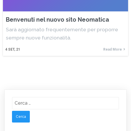
Benvenuti nel nuovo sito Neomatica
Sarà aggiornato frequentemente per proporre
sempre nuove funzionalità.
4
SET, 21
Read More
Ricerca
per: