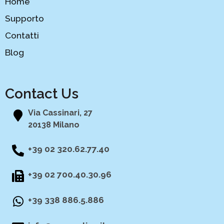
Home
Supporto
Contatti
Blog
Contact Us
Via Cassinari, 27
20138 Milano
+39 02 320.62.77.40
+39 02 700.40.30.96
+39 338 886.5.886